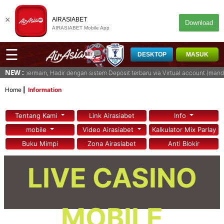
×
AIRASIABET
Download
AIRASIABET Mobile App
☰
DESKTOP
MASUK
NEW :
h bisa bermain, Hadir dengan sistem Deposit terbaru via Virtual account (ma
Home
Information
Tentang Kami
Link Airasiabet
Info
mobile
Video Airasiabet
Kalkulator Mix Parlay
Buku Mimpi
Zona Airasiabet
Anti Blokir
LIVE CASINO
MOBILE