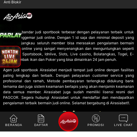
Anti Blokir
Airasiabet
bandar judi sportbook terbesar dengan pelayanan terbaik untuk
semua penggemar judi online. Dengan 1 id saja dan minimal deposit yang
sangat terjangkau seluruh member bisa merasakan pengalaman bermain
game judi online yang sangat menyenangkan dan menguntungkan seperti
game judi Sportsbook, Idnlive, Slots, Live casino, Bolatangkas, Togel, E-
sports ,Tembak ikan dan Poker yang bisa dimainkan 24 jam penuh.
Agen judi sportbook
Airasiabet menjadi tempat judi online dengan fasilitas
paling lengkap dan terbaik. Dengan pelayanan customer service yang
profesional dan ramah, Metode pembayaran terlengkap didukung bank
ternama dan juga sistem keamanan berlapis yang akan menjamin keamanan
data semua member. Airasiabet juga sudah memiliki lisensi resmi dari
PAGCOR. Segera hubungi Airasiabet untuk mendaftar dan mendapatkan
pengalaman terbaik bermain judi online. Selamat bergabung di Airasiabet!!.
Copyright © Airasiabet. Hak cipta dilindungi
BERANDA
DAFTAR
PROMOSI
LIVE CHAT